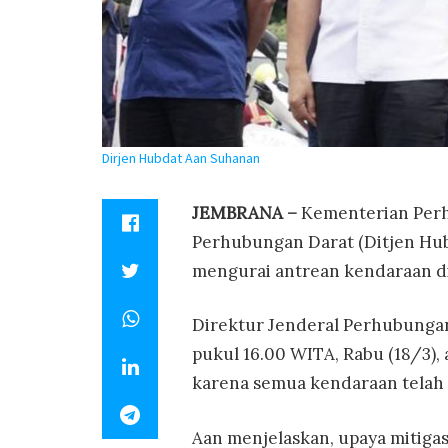
Dirjen Hubdat Aan Suhanan
JEMBRANA –
Kementerian Perh
Perhubungan Darat (Ditjen Hub
mengurai antrean kendaraan di 
Direktur Jenderal Perhubunga
pukul 16.00 WITA, Rabu (18/3),
karena semua kendaraan telah 
Aan menjelaskan, upaya mitiga