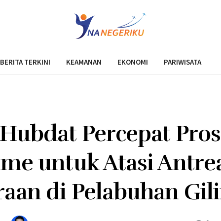
BERITA TERKINI
KEAMANAN
EKONOMI
PARIWISATA
 Hubdat Percepat Pros
ime untuk Atasi Antre
aan di Pelabuhan Gi