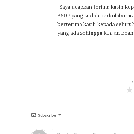
“Saya ucapkan terima kasih ke
ASDP yang sudah berkolaborasi
berterima kasih kepada seluru
yang ada sehingga kini antrean
A
Subscribe