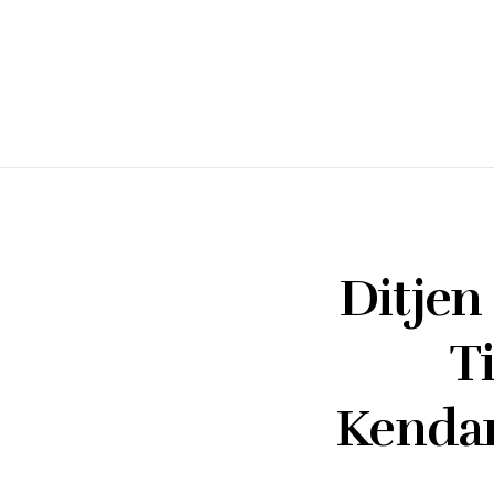
Ditjen
T
Kendar