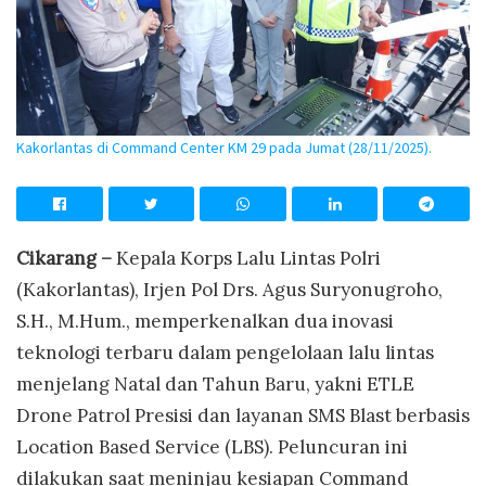
Kakorlantas di Command Center KM 29 pada Jumat (28/11/2025).
Cikarang –
Kepala Korps Lalu Lintas Polri
(Kakorlantas), Irjen Pol Drs. Agus Suryonugroho,
S.H., M.Hum., memperkenalkan dua inovasi
teknologi terbaru dalam pengelolaan lalu lintas
menjelang Natal dan Tahun Baru, yakni ETLE
Drone Patrol Presisi dan layanan SMS Blast berbasis
Location Based Service (LBS). Peluncuran ini
dilakukan saat meninjau kesiapan Command