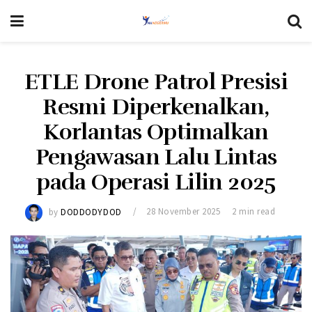
ETLE Drone Patrol Presisi
Resmi Diperkenalkan,
Korlantas Optimalkan
Pengawasan Lalu Lintas
pada Operasi Lilin 2025
by
DODDODYDOD
28 November 2025
2 min read