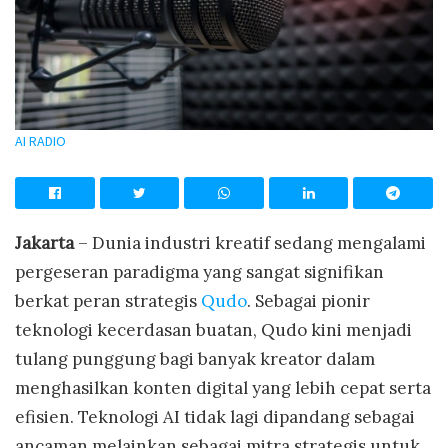
AI RADIO
Jakarta
– Dunia industri kreatif sedang mengalami
pergeseran paradigma yang sangat signifikan
berkat peran strategis
Qudo
. Sebagai pionir
teknologi kecerdasan buatan, Qudo kini menjadi
tulang punggung bagi banyak kreator dalam
menghasilkan konten digital yang lebih cepat serta
efisien. Teknologi AI tidak lagi dipandang sebagai
ancaman melainkan sebagai mitra strategis untuk