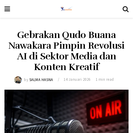
Gebrakan Qudo Buana
Nawakara Pimpin Revolusi
AI di Sektor Media dan
Konten Kreatif
by
SALMA HASNA
14 Januari 2026
1 min read