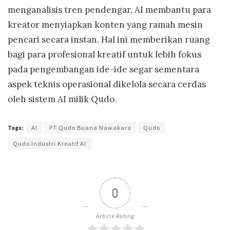
menganalisis tren pendengar, AI membantu para
kreator menyiapkan konten yang ramah mesin
pencari secara instan. Hal ini memberikan ruang
bagi para profesional kreatif untuk lebih fokus
pada pengembangan ide-ide segar sementara
aspek teknis operasional dikelola secara cerdas
oleh sistem AI milik Qudo.
Tags:
AI
PT Qudo Buana Nawakara
Qudo
Qudo Industri Kreatif AI
0
Article Rating