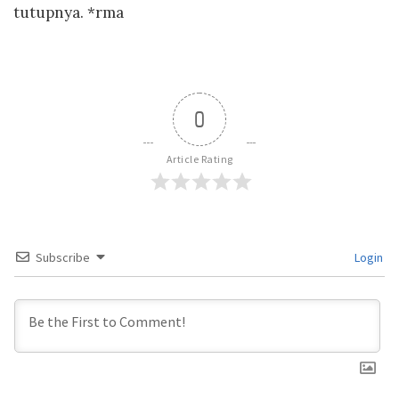
tutupnya. *rma
0
Article Rating
Subscribe
Login