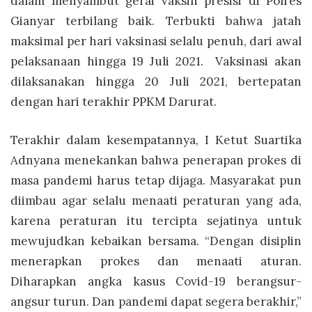
dalam menyambut gerai vaksin presisi di Polres
Gianyar terbilang baik. Terbukti bahwa jatah
maksimal per hari vaksinasi selalu penuh, dari awal
pelaksanaan hingga 19 Juli 2021. Vaksinasi akan
dilaksanakan hingga 20 Juli 2021, bertepatan
dengan hari terakhir PPKM Darurat.
Terakhir dalam kesempatannya, I Ketut Suartika
Adnyana menekankan bahwa penerapan prokes di
masa pandemi harus tetap dijaga. Masyarakat pun
diimbau agar selalu menaati peraturan yang ada,
karena peraturan itu tercipta sejatinya untuk
mewujudkan kebaikan bersama. “Dengan disiplin
menerapkan prokes dan menaati aturan.
Diharapkan angka kasus Covid-19 berangsur-
angsur turun. Dan pandemi dapat segera berakhir,”