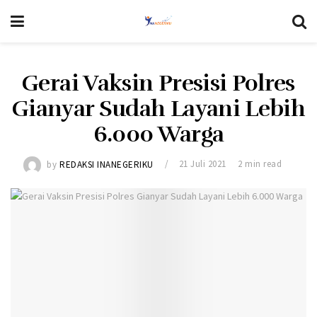
Gerai Vaksin Presisi Polres
Gianyar Sudah Layani Lebih
6.000 Warga
by
REDAKSI INANEGERIKU
21 Juli 2021
2 min read