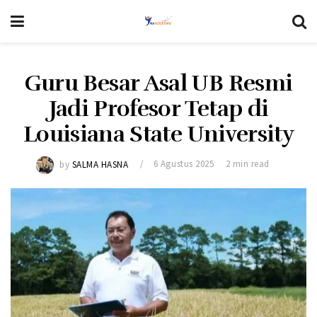
Guru Besar Asal UB Resmi
Jadi Profesor Tetap di
Louisiana State University
by
SALMA HASNA
6 Agustus 2025
2 min read