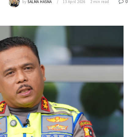
0
by
SALMA HASNA
13 April 2026
2 min read