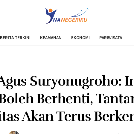
BERITA TERKINI
KEAMANAN
EKONOMI
PARIWISATA
 Agus Suryonugroho: I
Boleh Berhenti, Tant
itas Akan Terus Berk