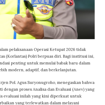
alam pelaksanaan Operasi Ketupat 2026 tidak
 (Korlantas) Polri berpuas diri. Bagi institusi ini,
ndasi penting untuk memulai babak baru dalam
ebih modern, adaptif, dan berkelanjutan.
, Irjen Pol. Agus Suryonugroho, menegaskan bahwa
ti dengan proses Analisa dan Evaluasi (Anev) yang
is evaluasi inilah yang kini diperkuat untuk
rbaikan yang terlewatkan dalam melayani