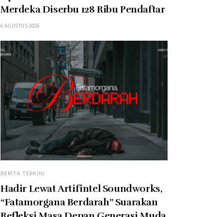
Merdeka Diserbu 128 Ribu Pendaftar
6 AGUSTUS 2026
BERITA TERKINI
Hadir Lewat Artifintel Soundworks,
“Fatamorgana Berdarah” Suarakan
Refleksi Masa Depan Generasi Muda