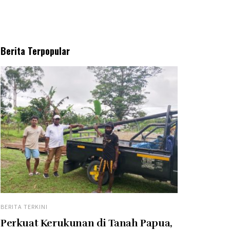
Berita Terpopular
BERITA TERKINI
Perkuat Kerukunan di Tanah Papua,