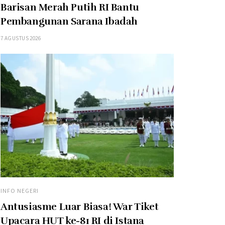
Barisan Merah Putih RI Bantu
Pembangunan Sarana Ibadah
7 AGUSTUS 2026
INFO NEGERI
Antusiasme Luar Biasa! War Tiket
Upacara HUT ke-81 RI di Istana