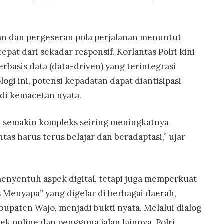
n dan pergeseran pola perjalanan menuntut
epat dari sekadar responsif. Korlantas Polri kini
asis data (data-driven) yang terintegrasi
ogi ini, potensi kepadatan dapat diantisipasi
adi kemacetan nyata.
n semakin kompleks seiring meningkatnya
ntas harus terus belajar dan beradaptasi,” ujar
menyentuh aspek digital, tetapi juga memperkuat
s Menyapa” yang digelar di berbagai daerah,
upaten Wajo, menjadi bukti nyata. Melalui dialog
k online dan pengguna jalan lainnya, Polri