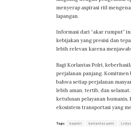
menyerap aspirasi riil mengenai
lapangan.
Informasi dari “akar rumput” 
kebijakan yang presisi dan tepa
lebih relevan karena menjawab
Bagi Korlantas Polri, keberhasi
perjalanan panjang. Komitmen 
bahwa setiap perjalanan masya
lebih aman, tertib, dan selam
ketulusan pelayanan humanis,
ekosistem transportasi yang m
Tags:
kapolri
korlantas polri
Listy