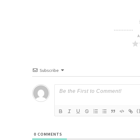
A
Subscribe
{
0
COMMENTS