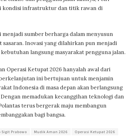
 kondisi infrastruktur dan titik rawan di
ini menjadi sumber berharga dalam menyusun
t sasaran. Inovasi yang dilahirkan pun menjadi
 kebutuhan langsung masyarakat pengguna jalan.
lan Operasi Ketupat 2026 hanyalah awal dari
berkelanjutan ini bertujuan untuk menjamin
rakat Indonesia di masa depan akan berlangsung
at. Dengan memadukan kecanggihan teknologi dan
 Polantas terus bergerak maju membangun
embanggakan bagi bangsa.
o Sigit Prabowo
Mudik Aman 2026
Operasi Ketupat 2026