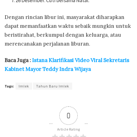
26 Desember: Cuti bersama Natal.
Dengan rincian libur ini, masyarakat diharapkan
dapat memanfaatkan waktu sebaik mungkin untuk
beristirahat, berkumpul dengan keluarga, atau
merencanakan perjalanan liburan.
Baca Juga :
Istana Klarifikasi Video Viral Sekretaris
Kabinet Mayor Teddy Indra Wijaya
Tags:
Imlek
Tahun Baru Imlek
0
Article Rating