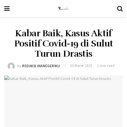
Kabar Baik, Kasus Aktif
Positif Covid-19 di Sulut
Turun Drastis
by
REDAKSI INANEGERIKU
23 Maret 2021
1 min read