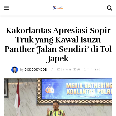
Kakorlantas Apresiasi Sopir
Truk yang Kawal Isuzu
Panther ‘Jalan Sendiri’ di Tol
Japek
by
DODDODYDOD
22 Januari 2026
1 min read