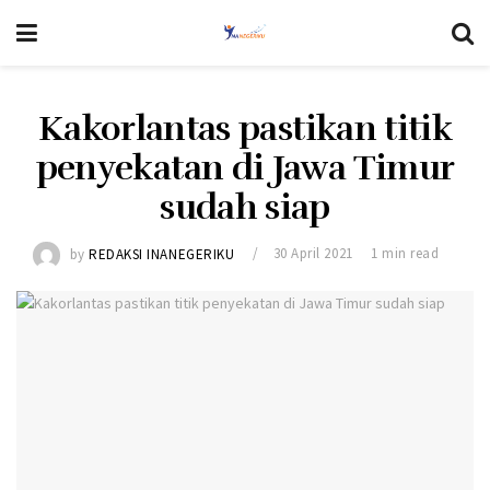
Kakorlantas pastikan titik
penyekatan di Jawa Timur
sudah siap
by
REDAKSI INANEGERIKU
30 April 2021
1 min read