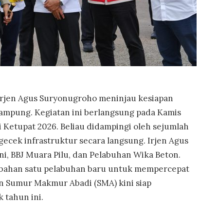
 Irjen Agus Suryonugroho meninjau kesiapan
ampung. Kegiatan ini berlangsung pada Kamis
 Ketupat 2026. Beliau didampingi oleh sejumlah
ecek infrastruktur secara langsung. Irjen Agus
, BBJ Muara Pilu, dan Pelabuhan Wika Beton.
mbahan satu pelabuhan baru untuk mempercepat
an Sumur Makmur Abadi (SMA) kini siap
 tahun ini.