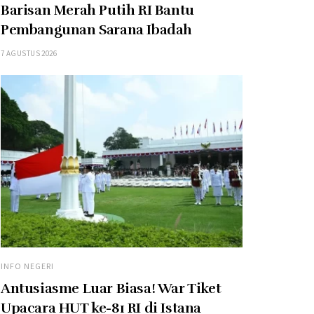
Barisan Merah Putih RI Bantu
Pembangunan Sarana Ibadah
7 AGUSTUS 2026
INFO NEGERI
Antusiasme Luar Biasa! War Tiket
Upacara HUT ke-81 RI di Istana