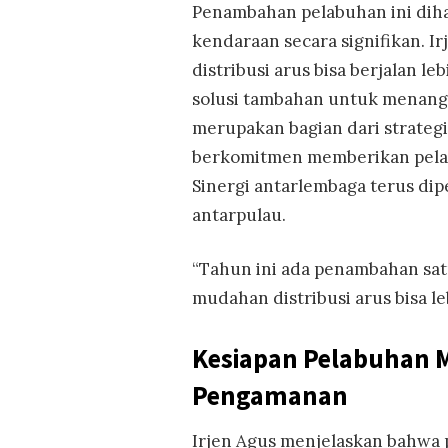
Penambahan pelabuhan ini dih
kendaraan secara signifikan. 
distribusi arus bisa berjalan l
solusi tambahan untuk menang
merupakan bagian dari strategi 
berkomitmen memberikan pelaya
Sinergi antarlembaga terus di
antarpulau.
“Tahun ini ada penambahan sa
mudahan distribusi arus bisa le
Kesiapan Pelabuhan 
Pengamanan
Irjen Agus menjelaskan bahwa 