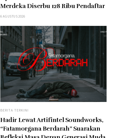
Merdeka Diserbu 128 Ribu Pendaftar
6 AGUSTUS 2026
BERITA TERKINI
Hadir Lewat Artifintel Soundworks,
“Fatamorgana Berdarah” Suarakan
Refleksi Masa Depan Generasi Muda