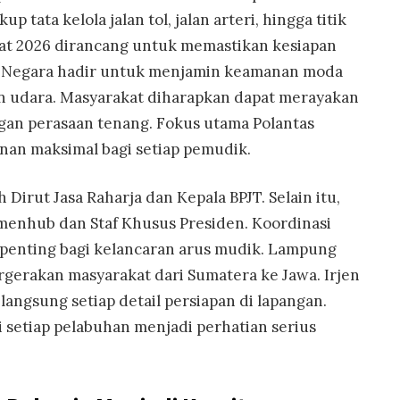
 tata kelola jalan tol, jalan arteri, hingga titik
at 2026 dirancang untuk memastikan kesiapan
l. Negara hadir untuk menjamin keamanan moda
pun udara. Masyarakat diharapkan dapat merayakan
an perasaan tenang. Fokus utama Polantas
an maksimal bagi setiap pemudik.
 Dirut Jasa Raharja dan Kepala BPJT. Selain itu,
menhub dan Staf Khusus Presiden. Koordinasi
gat penting bagi kelancaran arus mudik. Lampung
ergerakan masyarakat dari Sumatera ke Jawa. Irjen
ngsung setiap detail persiapan di lapangan.
i setiap pelabuhan menjadi perhatian serius