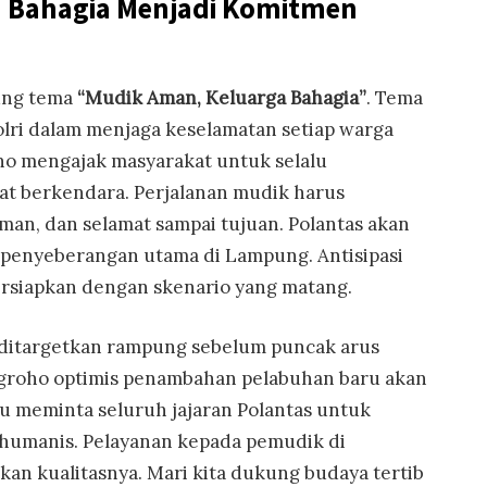
 Bahagia Menjadi Komitmen
ung tema
“Mudik Aman, Keluarga Bahagia”
. Tema
lri dalam menjaga keselamatan setiap warga
ho mengajak masyarakat untuk selalu
t berkendara. Perjalanan mudik harus
an, dan selamat sampai tujuan. Polantas akan
k penyeberangan utama di Lampung. Antisipasi
rsiapkan dengan skenario yang matang.
r ditargetkan rampung sebelum puncak arus
ugroho optimis penambahan pelabuhan baru akan
au meminta seluruh jajaran Polantas untuk
n humanis. Pelayanan kepada pemudik di
kan kualitasnya. Mari kita dukung budaya tertib