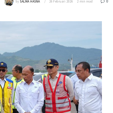
0
by
SALMA HASNA
26 Februari 2026
2 min read