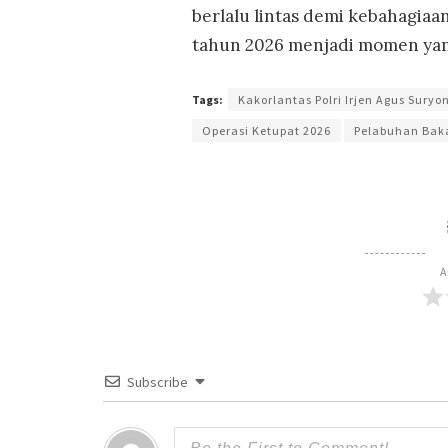
berlalu lintas demi kebahagiaa
tahun 2026 menjadi momen yang
Tags:
Kakorlantas Polri Irjen Agus Sury
Operasi Ketupat 2026
Pelabuhan Bak
A
Subscribe