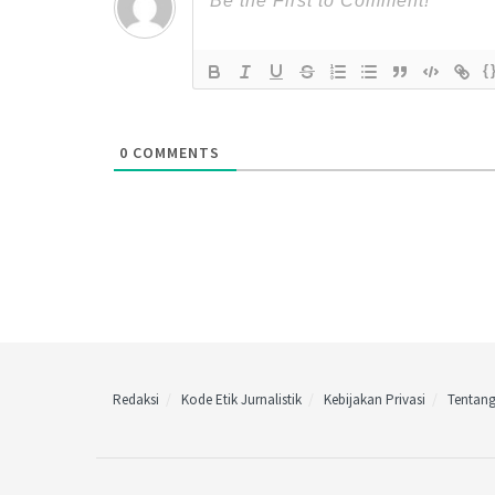
{
0
COMMENTS
Redaksi
Kode Etik Jurnalistik
Kebijakan Privasi
Tentan