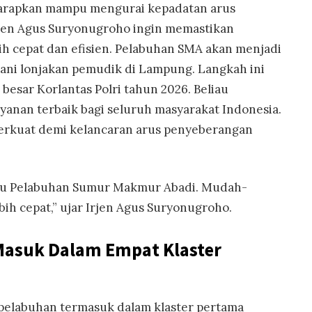
arapkan mampu mengurai kepadatan arus
Irjen Agus Suryonugroho ingin memastikan
ebih cepat dan efisien. Pelabuhan SMA akan menjadi
ani lonjakan pemudik di Lampung. Langkah ini
besar Korlantas Polri tahun 2026. Beliau
nan terbaik bagi seluruh masyarakat Indonesia.
perkuat demi kelancaran arus penyeberangan
tu Pelabuhan Sumur Makmur Abadi. Mudah-
bih cepat,” ujar Irjen Agus Suryonugroho.
Masuk Dalam Empat Klaster
pelabuhan termasuk dalam klaster pertama