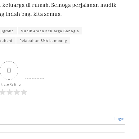
n keluarga di rumah. Semoga perjalanan mudik
 indah bagi kita semua.
onugroho
Mudik Aman Keluarga Bahagia
auheni
Pelabuhan SMA Lampung
0
rticle Rating
Login