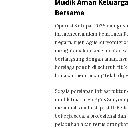
Mudik Aman Keluarga
Bersama
Operasi Ketupat 2026 mengus
ini mencerminkan komitmen Po
negara. Irjen Agus Suryonugro
mengutamakan keselamatan saa
berlangsung dengan aman, nyam
bersiaga penuh di seluruh titi
lonjakan penumpang telah dipe
Segala persiapan infrastruktu
mudik tiba. Irjen Agus Suryon
membuahkan hasil positif. Beli
bekerja secara profesional da
pelabuhan akan terus ditingkat