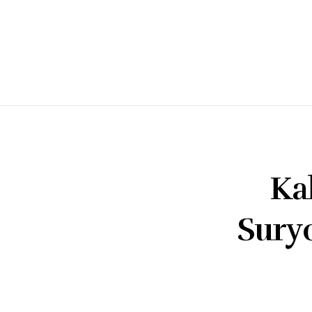
Ka
Sury