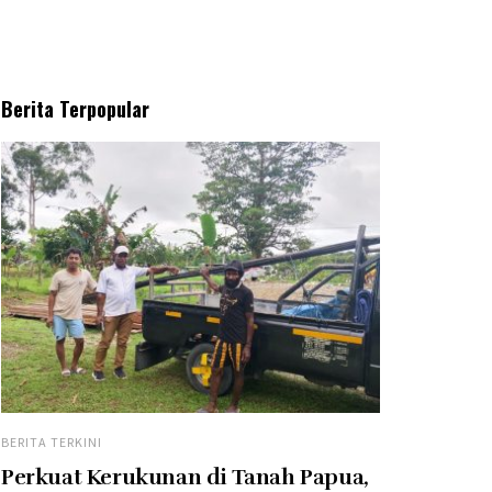
Berita Terpopular
BERITA TERKINI
Perkuat Kerukunan di Tanah Papua,