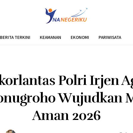
BERITA TERKINI
KEAMANAN
EKONOMI
PARIWISATA
korlantas Polri Irjen A
onugroho Wujudkan 
Aman 2026