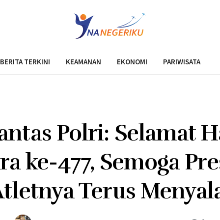
BERITA TERKINI
KEAMANAN
EKONOMI
PARIWISATA
antas Polri: Selamat Ha
ra ke-477, Semoga Pre
tletnya Terus Menyal