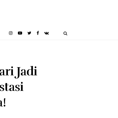
ri Jadi
stasi
a!