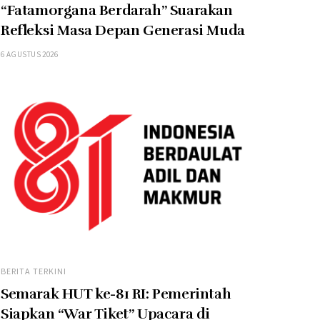
“Fatamorgana Berdarah” Suarakan
Refleksi Masa Depan Generasi Muda
6 AGUSTUS 2026
BERITA TERKINI
Semarak HUT ke-81 RI: Pemerintah
Siapkan “War Tiket” Upacara di