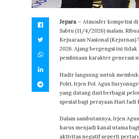
Jepara
— Atmosfer kompetisi d
Sabtu (11/4/2026) malam. Ribu
Kejuaraan Nasional (Kejurnas) 
2026. Ajang bergengsi ini tidak 
pembinaan karakter generasi m
Hadir langsung untuk membuka 
Polri, Irjen Pol. Agus Suryonu
yang datang dari berbagai pelo
spesial bagi perayaan Hari Jadi
Dalam sambutannya, Irjen Agus
harus menjadi kanal utama bagi
aktivitas negatif seperti pertar