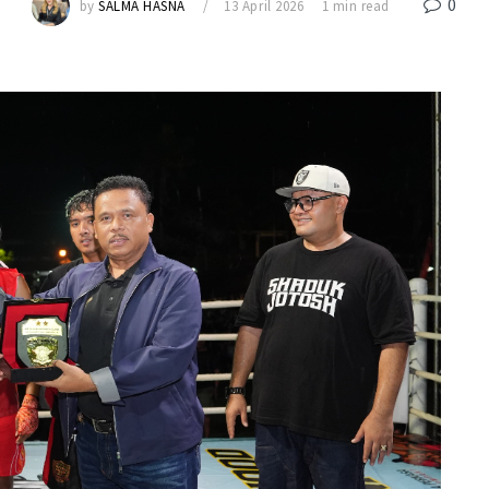
0
by
SALMA HASNA
13 April 2026
1 min read