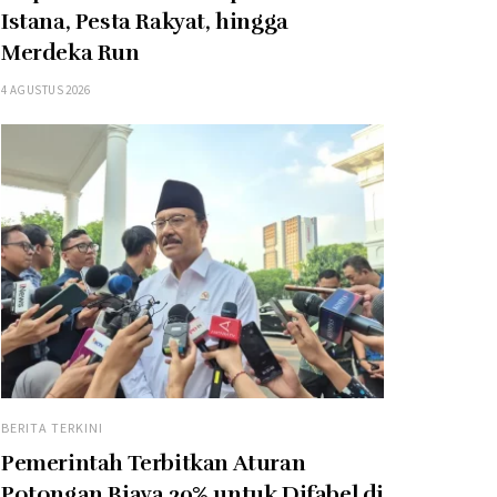
Istana, Pesta Rakyat, hingga
Merdeka Run
4 AGUSTUS 2026
BERITA TERKINI
Pemerintah Terbitkan Aturan
Potongan Biaya 20% untuk Difabel di