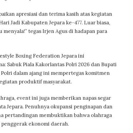
aikan apresiasi dan terima kasih atas kegiatan
 Hari Jadi Kabupaten Jepara ke-477. Luar biasa,
 menyala!” tegas Irjen Agus di hadapan para
estyle Boxing Federation Jepara ini
: Sabuk Piala Kakorlantas Polri 2026 dan Bupati
i Polri dalam ajang ini mempertegas komitmen
giatan produktif masyarakat.
ahraga, event ini juga memberikan napas segar
sata Jepara. Penuhnya okupansi penginapan dan
na pertandingan membuktikan bahwa olahraga
 penggerak ekonomi daerah.