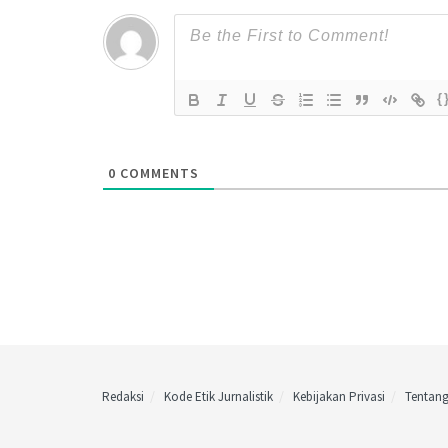
{
0
COMMENTS
Redaksi
Kode Etik Jurnalistik
Kebijakan Privasi
Tentan