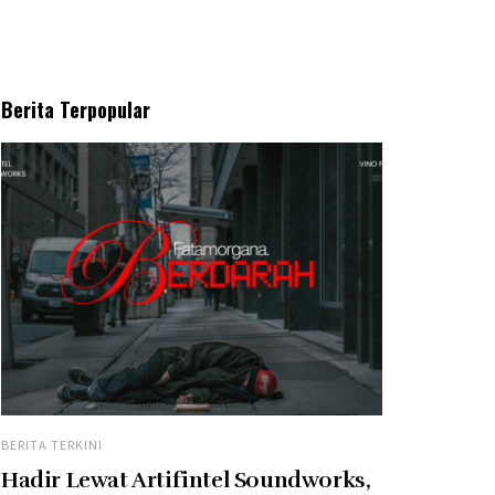
Berita Terpopular
BERITA TERKINI
Hadir Lewat Artifintel Soundworks,