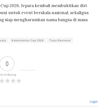
Cup 2026, Jepara kembali membuktikan diri
ni untuk event berskala nasional, sekaligus
ang siap mengharumkan nama bangsa di masa
yala
Kakorlantas Cup 2026
Tinju Nasional
0
rticle Rating
Login