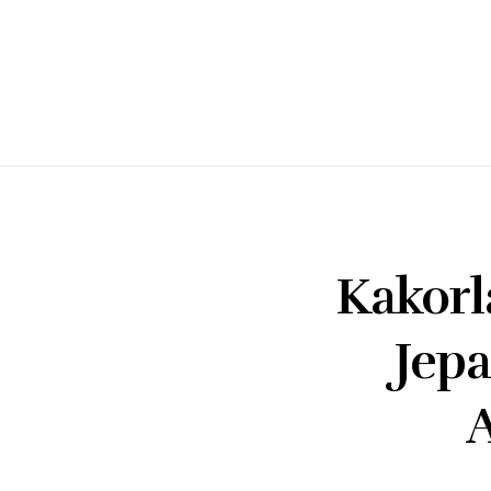
Kakorl
Jepa
A