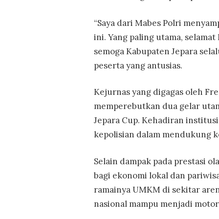
“Saya dari Mabes Polri menyamp
ini. Yang paling utama, selamat
semoga Kabupaten Jepara selalu
peserta yang antusias.
Kejurnas yang digagas oleh Fre
memperebutkan dua gelar utama
Jepara Cup. Kehadiran institus
kepolisian dalam mendukung ke
Selain dampak pada prestasi ol
bagi ekonomi lokal dan pariwi
ramainya UMKM di sekitar are
nasional mampu menjadi motor