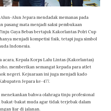
i Alun-Alun Jepara mendadak memanas pada
an pasang mata menjadi saksi pembukaan
Tinju Gaya Bebas bertajuk Kakorlantas Polri Cup
hanya menjadi kompetisi fisik, tetapi juga simbol
uda Indonesia.
acara, Kepala Korps Lalu Lintas (Kakorlantas)
groho, memberikan semangat kepada para atlet
sok negeri. Kejuaraan ini juga menjadi kado
 Kabupaten Jepara ke-477.
 menekankan bahwa olahraga tinju profesional
 bakat-bakat muda agar tidak terjebak dalam
ungan liar di jalanan.