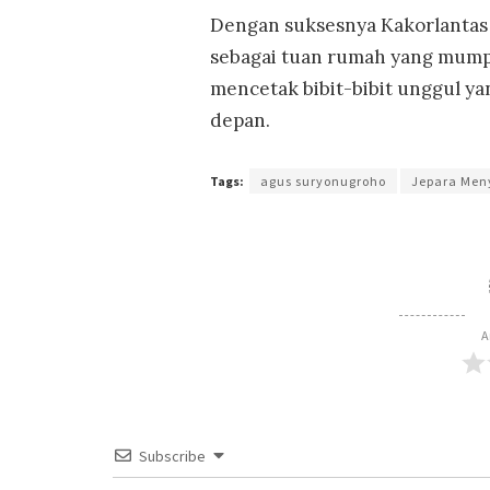
Dengan suksesnya Kakorlantas 
sebagai tuan rumah yang mumpu
mencetak bibit-bibit unggul y
depan.
Tags:
agus suryonugroho
Jepara Men
A
Subscribe