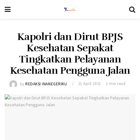
Kapolri dan Dirut BPJS
Kesehatan Sepakat
Tingkatkan Pelayanan
Kesehatan Pengguna Jalan
by
REDAKSI INANEGERIKU
21 April 2021
1 min read