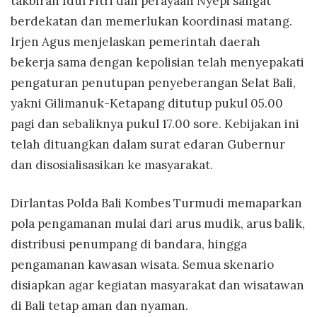
takbiran Idul Fitri dan perayaan Nyepi sangat
berdekatan dan memerlukan koordinasi matang.
Irjen Agus menjelaskan pemerintah daerah
bekerja sama dengan kepolisian telah menyepakati
pengaturan penutupan penyeberangan Selat Bali,
yakni Gilimanuk-Ketapang ditutup pukul 05.00
pagi dan sebaliknya pukul 17.00 sore. Kebijakan ini
telah dituangkan dalam surat edaran Gubernur
dan disosialisasikan ke masyarakat.
Dirlantas Polda Bali Kombes Turmudi memaparkan
pola pengamanan mulai dari arus mudik, arus balik,
distribusi penumpang di bandara, hingga
pengamanan kawasan wisata. Semua skenario
disiapkan agar kegiatan masyarakat dan wisatawan
di Bali tetap aman dan nyaman.