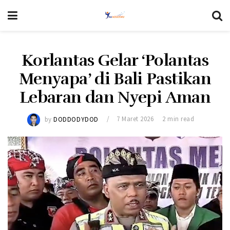
Korlantas Gelar ‘Polantas
Menyapa’ di Bali Pastikan
Lebaran dan Nyepi Aman
by
DODDODYDOD
7 Maret 2026
2 min read