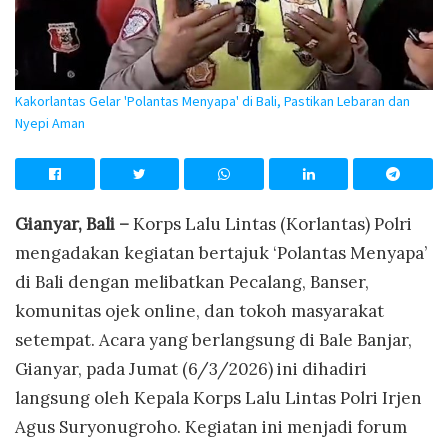
Kakorlantas Gelar 'Polantas Menyapa' di Bali, Pastikan Lebaran dan
Nyepi Aman
Gianyar, Bali –
Korps Lalu Lintas (Korlantas) Polri
mengadakan kegiatan bertajuk ‘Polantas Menyapa’
di Bali dengan melibatkan Pecalang, Banser,
komunitas ojek online, dan tokoh masyarakat
setempat. Acara yang berlangsung di Bale Banjar,
Gianyar, pada Jumat (6/3/2026) ini dihadiri
langsung oleh Kepala Korps Lalu Lintas Polri Irjen
Agus Suryonugroho. Kegiatan ini menjadi forum