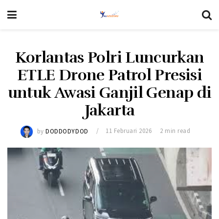
Korlantas Polri Luncurkan
ETLE Drone Patrol Presisi
untuk Awasi Ganjil Genap di
Jakarta
by
DODDODYDOD
11 Februari 2026
2 min read