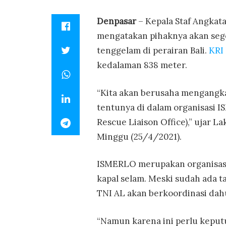
Denpasar
– Kepala Staf Angka
mengatakan pihaknya akan seg
tenggelam di perairan Bali.
KRI
kedalaman 838 meter.
“Kita akan berusaha mengangka
tentunya di dalam organisasi 
Rescue Liaison Office),” ujar 
Minggu (25/4/2021).
ISMERLO merupakan organisasi
kapal selam. Meski sudah ada 
TNI AL akan berkoordinasi dah
“Namun karena ini perlu kepu