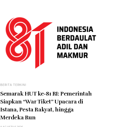
BERITA TERKINI
Semarak HUT ke-81 RI: Pemerintah
Siapkan “War Tiket” Upacara di
Istana, Pesta Rakyat, hingga
Merdeka Run