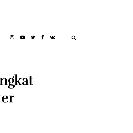
ngkat
ter