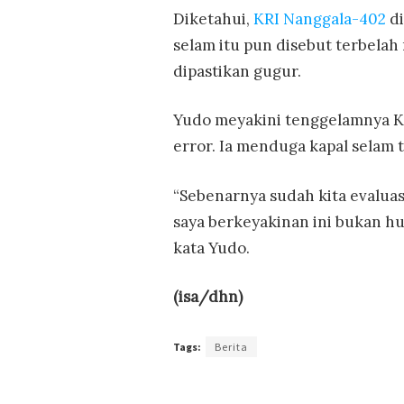
Diketahui,
KRI Nanggala-402
d
selam itu pun disebut terbelah 
dipastikan gugur.
Yudo meyakini tenggelamnya K
error. Ia menduga kapal selam 
“Sebenarnya sudah kita evaluasi
saya berkeyakinan ini bukan hu
kata Yudo.
(isa/dhn)
Tags:
Berita