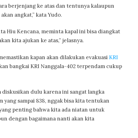
ara berjenjang ke atas dan tentunya kalaupun
 akan angkat,” kata Yudo.
 Hiu Kencana, meminta kapal ini bisa diangkat
an kita ajukan ke atas,” jelasnya.
 memastikan kapan akan dilakukan evakuasi
KRI
nakan bangkai KRI Nanggala-402 terpendam cukup
a diskusikan dulu karena ini sangat langka
m yang sampai 838, nggak bisa kita tentukan
 yang penting bahwa kita ada niatan untuk
pun dengan bagaimana nanti akan kita