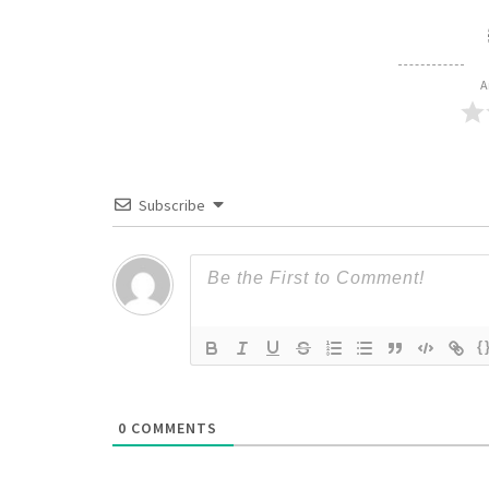
A
Subscribe
{
0
COMMENTS