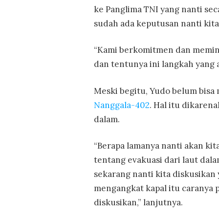
ke Panglima TNI yang nanti sec
sudah ada keputusan nanti kita
“Kami berkomitmen dan meminta
dan tentunya ini langkah yang ak
Meski begitu, Yudo belum bisa
Nanggala-402
. Hal itu dikare
dalam.
“Berapa lamanya nanti akan kit
tentang evakuasi dari laut dala
sekarang nanti kita diskusikan
mengangkat kapal itu caranya 
diskusikan,” lanjutnya.