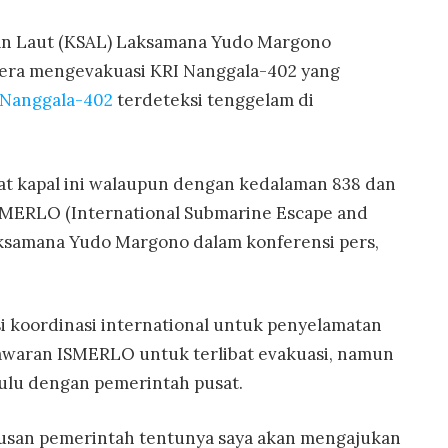
tan Laut (KSAL) Laksamana Yudo Margono
era mengevakuasi KRI Nanggala-402 yang
 Nanggala-402
terdeteksi tenggelam di
t kapal ini walaupun dengan kedalaman 838 dan
ISMERLO (International Submarine Escape and
Laksamana Yudo Margono dalam konferensi pers,
 koordinasi international untuk penyelamatan
tawaran ISMERLO untuk terlibat evakuasi, namun
ulu dengan pemerintah pusat.
tusan pemerintah tentunya saya akan mengajukan