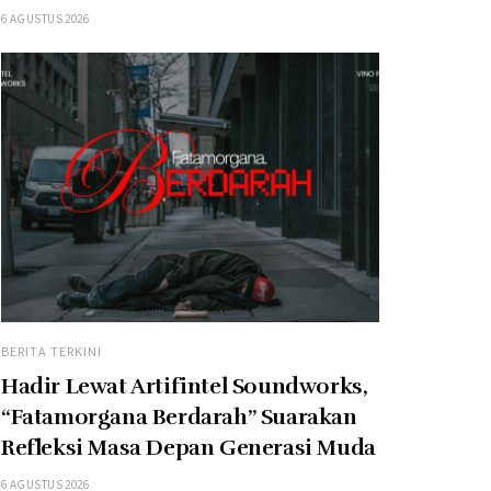
6 AGUSTUS 2026
BERITA TERKINI
Hadir Lewat Artifintel Soundworks,
“Fatamorgana Berdarah” Suarakan
Refleksi Masa Depan Generasi Muda
6 AGUSTUS 2026