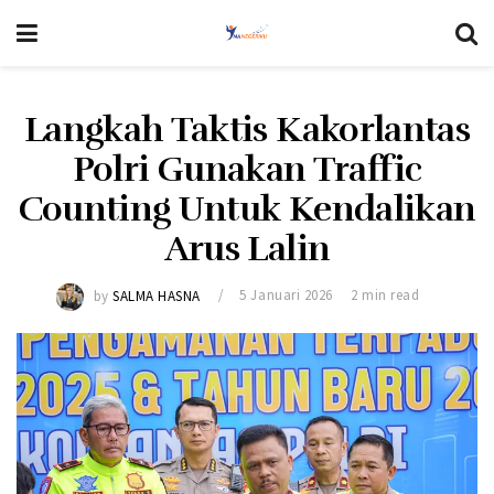
Langkah Taktis Kakorlantas
Polri Gunakan Traffic
Counting Untuk Kendalikan
Arus Lalin
by
SALMA HASNA
5 Januari 2026
2 min read