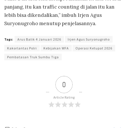
panjang, itu kan traffic counting di jalan itu kan
lebih bisa dikendalikan,” imbuh Irjen Agus
Suryonugroho menutup penjelasannya.
Tags:
Arus Balik 4 Januari 2026
Irjen Agus Suryonugroho
Kakorlantas Polri
Kebijakan WFA
Operasi Ketupat 2026
Pembatasan Truk Sumbu Tiga
0
Article Rating