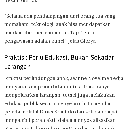
desain digital.
“Selama ada pendampingan dari orang tua yang
memahami teknologi, anak bisa mendapatkan
manfaat dari permainan ini. Tapi tentu,
pengawasan adalah kunci,” jelas Glorya.
Praktisi: Perlu Edukasi, Bukan Sekadar
Larangan
Praktisi perlindungan anak, Jeanne Noveline Tedja,
menyarankan pemerintah untuk tidak hanya
mengeluarkan larangan, tetapi juga melakukan
edukasi publik secara menyeluruh. Ia menilai
pemda melalui Dinas Kominfo dan sekolah dapat
mengambil peran aktif dalam menyosialisasikan
literasi digital kepada orang tua dan anak-anak.