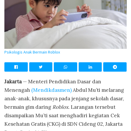
Psikologis Anak Bermain Roblox
Jakarta
— Menteri Pendidikan Dasar dan
Menengah
(Mendikdasmen)
Abdul Mu’ti melarang
anak-anak, khususnya pada jenjang sekolah dasar,
bermain gim daring
Roblox
. Larangan tersebut
disampaikan Mu’ti saat menghadiri kegiatan Cek
Kesehatan Gratis (CKG) di SDN Cideng 02, Jakarta