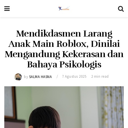
Mendikdasmen Larang
Anak Main Roblox, Dinilai
Mengandung Kekerasan dan
Bahaya Psikologis
by
SALMA HASNA
7 Agustus 2025
2 min read