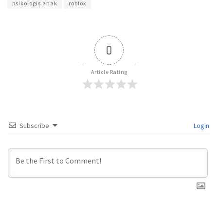
psikologis anak
roblox
0
Article Rating
Subscribe
Login