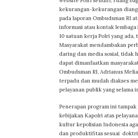
website Polri sendiri, ruang b
kekurangan-kekurangan diangga
pada laporan Ombudsman RI atas
informasi atau kontak lembaga
10 satuan kerja Polri yang ada,
Masyarakat mendambakan perba
daring dan media sosial, tidak 
dapat dimanfaatkan masyarakat
Ombudsman RI, Adrianus Melia
terpadu dan mudah diakses men
pelayanan publik yang selama i
Penerapan program ini tampak
kebijakan Kapolri atas pelayana
kultur kepolisian Indonesia a
dan produktifitas sesuai doktr