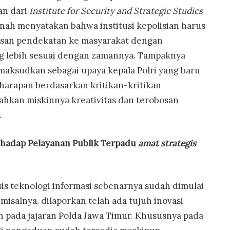
an dari
Institute for Security and Strategic Studies
nah menyatakan bahwa institusi kepolisian harus
osan pendekatan ke masyarakat dengan
g lebih sesuai dengan zamannya. Tampaknya
imaksudkan sebagai upaya kepala Polri yang baru
harapan berdasarkan kritikan-kritikan
hkan miskinnya kreativitas dan terobosan
.
hadap Pelayanan Publik Terpadu
amat strategis
sis teknologi informasi sebenarnya sudah dimulai
misalnya, dilaporkan telah ada tujuh inovasi
n pada jajaran Polda Jawa Timur. Khususnya pada