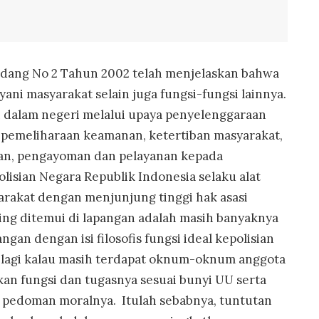
ang No 2 Tahun 2002 telah menjelaskan bahwa
yani masyarakat selain juga fungsi-fungsi lainnya.
dalam negeri melalui upaya penyelenggaraan
i pemeliharaan keamanan, ketertiban masyarakat,
an, pengayoman dan pelayanan kepada
lisian Negara Republik Indonesia selaku alat
arakat dengan menjunjung tinggi hak asasi
ing ditemui di lapangan adalah masih banyaknya
an dengan isi filosofis fungsi ideal kepolisian
a lagi kalau masih terdapat oknum-oknum anggota
kan fungsi dan tugasnya sesuai bunyi UU serta
an pedoman moralnya. Itulah sebabnya, tuntutan