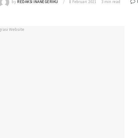
by
REDAKSI INANEGERIKU
8 Februari 2021
3 min read