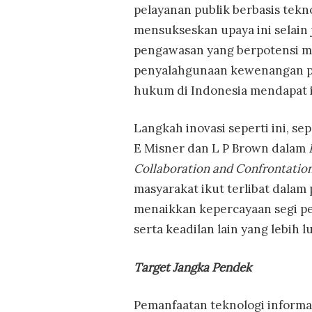
pelayanan publik berbasis tekn
mensukseskan upaya ini selai
pengawasan yang berpotensi m
penyalahgunaan kewenangan pol
hukum di Indonesia mendapat 
Langkah inovasi seperti ini, se
E Misner dan L P Brown dalam
Collaboration and Confrontatio
masyarakat ikut terlibat dalam
menaikkan kepercayaan segi 
serta keadilan lain yang lebih lu
Target Jangka Pendek
Pemanfaatan teknologi informas