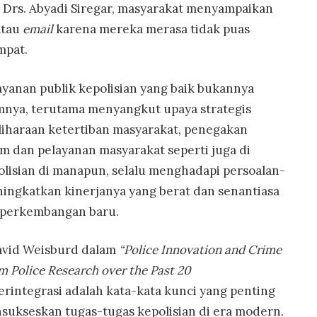
rs. Abyadi Siregar, masyarakat menyampaikan
atau
email
karena mereka merasa tidak puas
mpat.
yanan publik kepolisian yang baik bukannya
mnya, terutama menyangkut upaya strategis
iharaan ketertiban masyarakat, penegakan
 dan pelayanan masyarakat seperti juga di
isian di manapun, selalu menghadapi persoalan-
ingkatkan kinerjanya yang berat dan senantiasa
-perkembangan baru.
avid Weisburd dalam
“
Police Innovation and Crime
m Police Research over the Past 20
terintegrasi adalah kata-kata kunci yang penting
sukseskan tugas-tugas kepolisian di era modern.