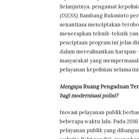
Selanjutnya. pengamat kepolisi
(ISESS)
, Bambang Rukminto per
senantiasa menciptakan terob
menerapkan teknik-teknik yan
penciptaan program ini jelas d
dalam merealisasikan harapan-
masyarakat yang mempermasala
pelayanan kepolisian selama ini
Mengapa
Ruang Pengaduan Ter
bagi modernisasi polisi?
Inovasi pelayanan publik berba
beberapa waktu lalu. Pada 2016 
pelayanan publik yang dibangu