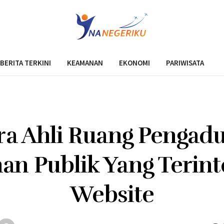
BERITA TERKINI
KEAMANAN
EKONOMI
PARIWISATA
ra Ahli Ruang Pengad
an Publik Yang Terint
Website