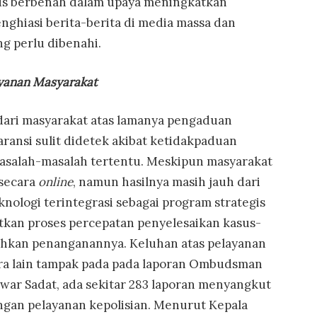
erus berbenah dalam upaya meningkatkan
nghiasi berita-berita di media massa dan
g perlu dibenahi.
ayanan Masyarakat
ari masyarakat atas lamanya pengaduan
aransi sulit didetek akibat ketidakpaduan
asalah-masalah tertentu. Meskipun masyarakat
secara
online
, namun hasilnya masih jauh dari
nologi terintegrasi sebagai program strategis
atkan proses percepatan penyelesaikan kasus-
hkan penanganannya. Keluhan atas pelayanan
tara lain tampak pada pada laporan Ombudsman
ar Sadat, ada sekitar 283 laporan menyangkut
gan pelayanan kepolisian. Menurut Kepala