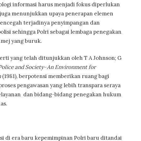
ologi informasi harus menjadi fokus diperlukan
n juga menunjukkan upaya penerapan elemen
encegah terjadinya penyimpangan dan
isi sehingga Polri sebagai lembaga penegakan
imej yang buruk.
perti yang telah ditunjukkan oleh T A Johnson; G
Police and Society
–
An Environment for
n
(1981), berpotensi memberikan ruang bagi
 proses pengawasan yang lebih transpara seraya
pelayanan dan bidang-bidang penegakan hukum
as.
i di era baru kepemimpinan Polri baru ditandai