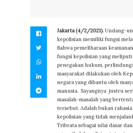
Jakarta (4/2/2021).
Undang-und
kepolisian memiliki fungsi mela
Bahwa pemeliharaan keamanan 
fungsi kepolisian yang meliput
penegakan hukum, perlindung
masyarakat dilakukan oleh Kepo
negara yang dibantu oleh masy
manusia. Sayangnya justru ser
masalah-masalah yang bertentang
tersebut. Adalah bukan rahasi
kepolisian yang tidak menjalan
Tribrata sebagai nilai dasar d