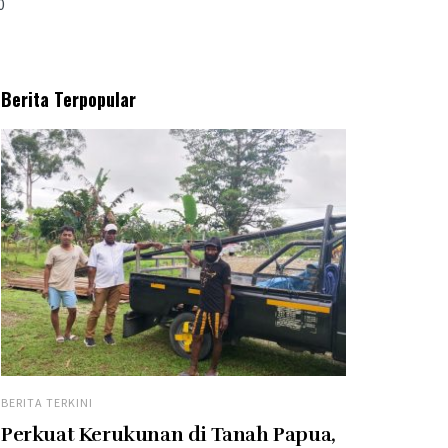
0
Berita Terpopular
BERITA TERKINI
Perkuat Kerukunan di Tanah Papua,