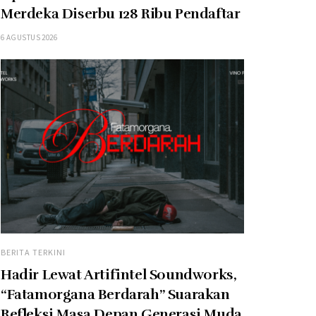
Merdeka Diserbu 128 Ribu Pendaftar
6 AGUSTUS 2026
BERITA TERKINI
Hadir Lewat Artifintel Soundworks,
“Fatamorgana Berdarah” Suarakan
Refleksi Masa Depan Generasi Muda