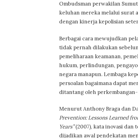
Ombudsman perwakilan Sumut D
keluhan mereka melalui surat 
dengan kinerja kepolisian sete
Berbagai cara mewujudkan pela
tidak pernah dilakukan sebelu
pemeliharaan keamanan, pemel
hukum, perlindungan, pengayom
negara manapun. Lembaga kepol
persoalan bagaimana dapat men
ditantang oleh perkembangan
Menurut Anthony Braga dan D
Prevention: Lessons Learned fro
Years”
(2007), kata inovasi dan 
dijadikan awal pendekatan men