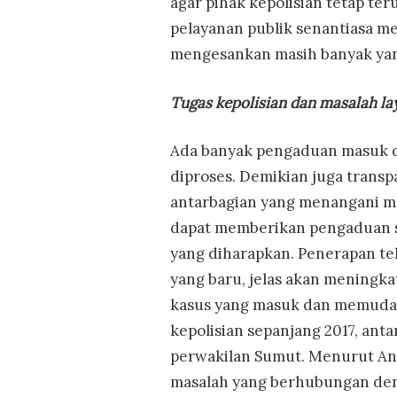
agar pihak kepolisian tetap t
pelayanan publik senantiasa me
mengesankan masih banyak yan
Tugas kepolisian dan masalah l
Ada banyak pengaduan masuk d
diproses. Demikian juga transp
antarbagian yang menangani m
dapat memberikan pengaduan 
yang diharapkan. Penerapan tek
yang baru, jelas akan meningk
kasus yang masuk dan memuda
kepolisian sepanjang 2017, an
perwakilan Sumut. Menurut Anw
masalah yang berhubungan den