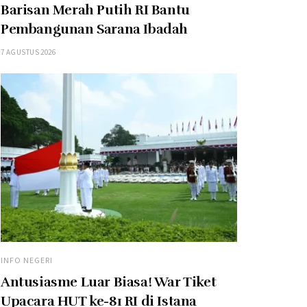
Barisan Merah Putih RI Bantu
Pembangunan Sarana Ibadah
7 AGUSTUS 2026
INFO NEGERI
Antusiasme Luar Biasa! War Tiket
Upacara HUT ke-81 RI di Istana