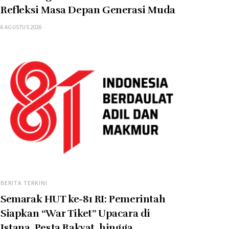
Refleksi Masa Depan Generasi Muda
6 AGUSTUS 2026
BERITA TERKINI
Semarak HUT ke-81 RI: Pemerintah
Siapkan “War Tiket” Upacara di
Istana, Pesta Rakyat, hingga