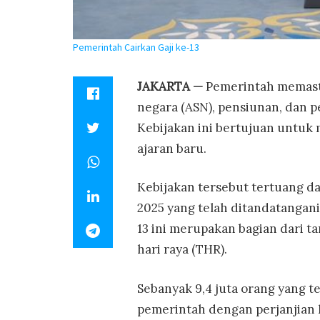
Pemerintah Cairkan Gaji ke-13
JAKARTA —
Pemerintah memast
negara (ASN), pensiunan, dan p
Kebijakan ini bertujuan untu
ajaran baru.
Kebijakan tersebut tertuang d
2025 yang telah ditandatangani
13 ini merupakan bagian dari 
hari raya (THR).
Sebanyak 9,4 juta orang yang te
pemerintah dengan perjanjian k