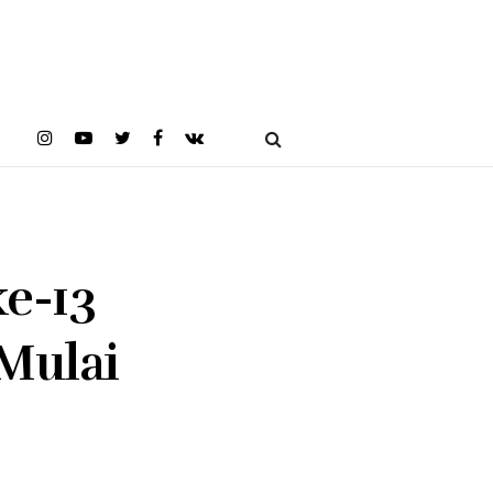
ke-13
Mulai