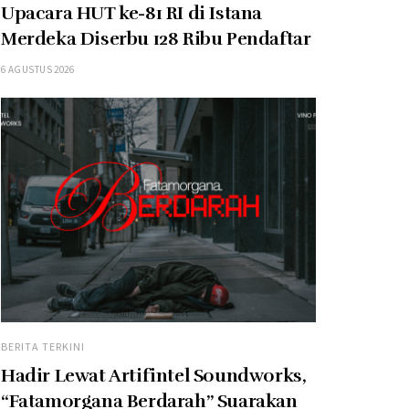
Upacara HUT ke-81 RI di Istana
Merdeka Diserbu 128 Ribu Pendaftar
6 AGUSTUS 2026
BERITA TERKINI
Hadir Lewat Artifintel Soundworks,
“Fatamorgana Berdarah” Suarakan