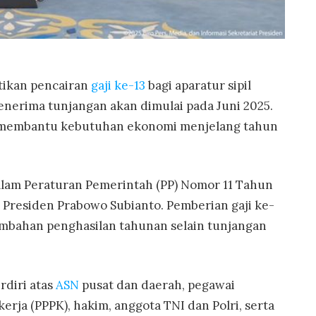
ikan pencairan
gaji ke-13
bagi aparatur sipil
enerima tunjangan akan dimulai pada Juni 2025.
k membantu kebutuhan ekonomi menjelang tahun
alam Peraturan Pemerintah (PP) Nomor 11 Tahun
 Presiden Prabowo Subianto. Pemberian gaji ke-
tambahan penghasilan tahunan selain tunjangan
rdiri atas
ASN
pusat dan daerah, pegawai
erja (PPPK), hakim, anggota TNI dan Polri, serta