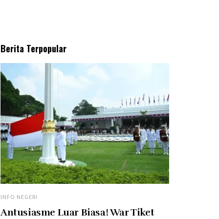
Berita Terpopular
INFO NEGERI
Antusiasme Luar Biasa! War Tiket