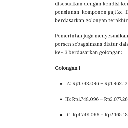
disesuaikan dengan kondisi k
pensiunan, komponen gaji ke-
berdasarkan golongan terakhir
Pemerintah juga menyesuaikan 
persen sebagaimana diatur dala
ke-13 berdasarkan golongan:
Golongan I
IA: Rp1.748.096 – Rp1.962.1
IB: Rp1.748.096 – Rp2.077.2
IC: Rp1.748.096 – Rp2.165.1