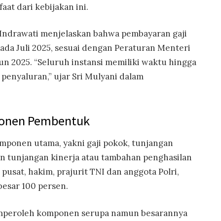
t dari kebijakan ini.
Indrawati menjelaskan bahwa pembayaran gaji
pada Juli 2025, sesuai dengan Peraturan Menteri
 2025. “Seluruh instansi memiliki waktu hingga
 penyaluran,” ujar Sri Mulyani dalam
ponen Pembentuk
komponen utama, yakni gaji pokok, tunjangan
an tunjangan kinerja atau tambahan penghasilan
 pusat, hakim, prajurit TNI dan anggota Polri,
besar 100 persen.
emperoleh komponen serupa namun besarannya