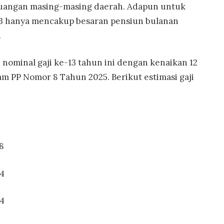
euangan masing-masing daerah. Adapun untuk
13 hanya mencakup besaran pensiun bulanan
.
nominal gaji ke-13 tahun ini dengan kenaikan 12
m PP Nomor 8 Tahun 2025. Berikut estimasi gaji
28
64
84