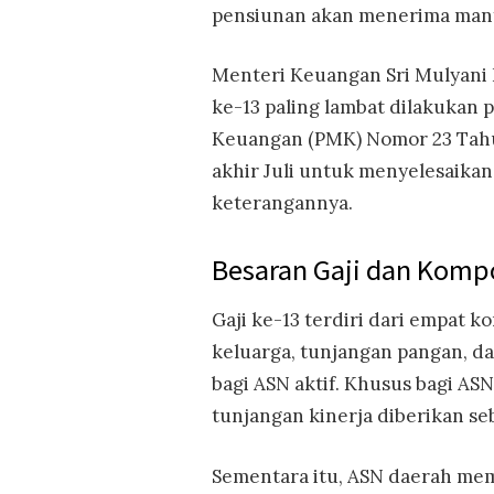
pensiunan akan menerima manfaa
Menteri Keuangan Sri Mulyani 
ke-13 paling lambat dilakukan 
Keuangan (PMK) Nomor 23 Tahun
akhir Juli untuk menyelesaikan
keterangannya.
Besaran Gaji dan Kom
Gaji ke-13 terdiri dari empat 
keluarga, tunjangan pangan, d
bagi ASN aktif. Khusus bagi ASN
tunjangan kinerja diberikan se
Sementara itu, ASN daerah m