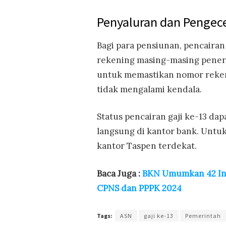
Penyaluran dan Pengec
Bagi para pensiunan, pencairan
rekening masing-masing pener
untuk memastikan nomor rekeni
tidak mengalami kendala.
Status pencairan gaji ke-13 dap
langsung di kantor bank. Untuk
kantor Taspen terdekat.
Baca Juga :
BKN Umumkan 42 Ins
CPNS dan PPPK 2024
Tags:
ASN
gaji ke-13
Pemerintah