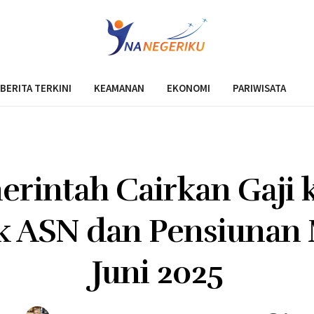
BERITA TERKINI
KEAMANAN
EKONOMI
PARIWISATA
rintah Cairkan Gaji 
k ASN dan Pensiunan 
Juni 2025