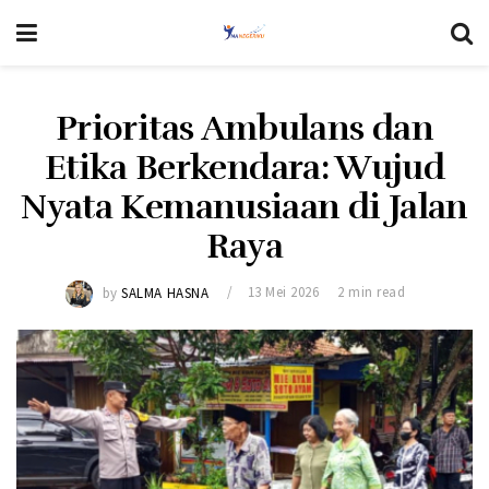
Prioritas Ambulans dan
Etika Berkendara: Wujud
Nyata Kemanusiaan di Jalan
Raya
by
SALMA HASNA
13 Mei 2026
2 min read