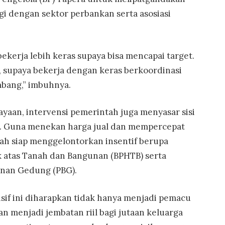
i dengan sektor perbankan serta asosiasi
bekerja lebih keras supaya bisa mencapai target.
, supaya bekerja dengan keras berkoordinasi
bang,” imbuhnya.
ayaan, intervensi pemerintah juga menyasar sisi
al. Guna menekan harga jual dan mempercepat
tah siap menggelontorkan insentif berupa
 atas Tanah dan Bangunan (BPHTB) serta
nan Gedung (PBG).
if ini diharapkan tidak hanya menjadi pemacu
an menjadi jembatan riil bagi jutaan keluarga