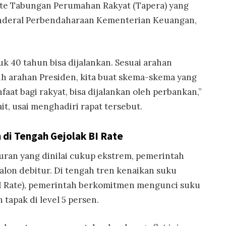
mite Tabungan Perumahan Rakyat (Tapera) yang
Jenderal Perbendaharaan Kementerian Keuangan,
 40 tahun bisa dijalankan. Sesuai arahan
 arahan Presiden, kita buat skema-skema yang
faat bagi rakyat, bisa dijalankan oleh perbankan,”
it, usai menghadiri rapat tersebut.
 di Tengah Gejolak BI Rate
uran yang dinilai cukup ekstrem, pemerintah
alon debitur. Di tengah tren kenaikan suku
I Rate), pemerintah berkomitmen mengunci suku
tapak di level 5 persen.