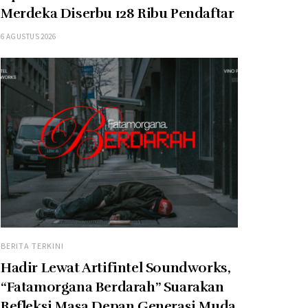
Merdeka Diserbu 128 Ribu Pendaftar
6 AGUSTUS 2026
BERITA TERKINI
Hadir Lewat Artifintel Soundworks,
“Fatamorgana Berdarah” Suarakan
Refleksi Masa Depan Generasi Muda