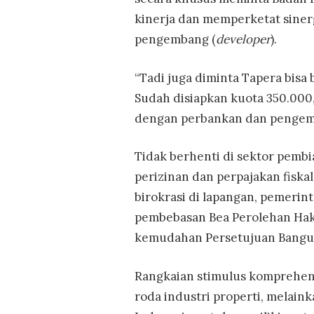
kinerja dan memperketat sinerg
pengembang (
developer
).
“Tadi juga diminta Tapera bisa 
Sudah disiapkan kuota 350.000
dengan perbankan dan pengem
Tidak berhenti di sektor pembi
perizinan dan perpajakan fisk
birokrasi di lapangan, pemerin
pembebasan Bea Perolehan Hak
kemudahan Persetujuan Bangu
Rangkaian stimulus komprehens
roda industri properti, melaink