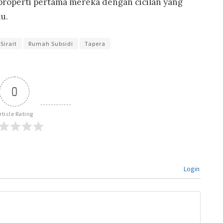
 properti pertama mereka dengan cicilan yang
u.
Sirait
Rumah Subsidi
Tapera
0
rticle Rating
Login