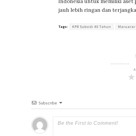
Indonesia untuk memiliki aset
jauh lebih ringan dan terjangka
Tags:
KPR Subsidi 40 Tahun
Maruarar 
A
Subscribe