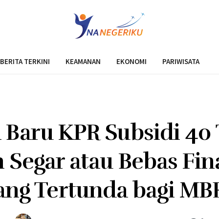
BERITA TERKINI
KEAMANAN
EKONOMI
PARIWISATA
Baru KPR Subsidi 40
 Segar atau Bebas Fin
ang Tertunda bagi MB