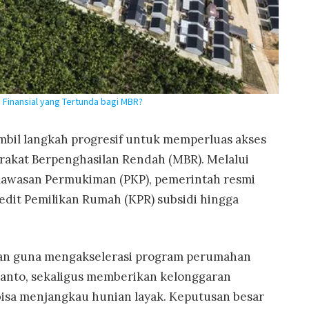
 Finansial yang Tertunda bagi MBR?
il langkah progresif untuk memperluas akses
rakat Berpenghasilan Rendah (MBR). Melalui
awasan Permukiman (PKP), pemerintah resmi
dit Pemilikan Rumah (KPR) subsidi hingga
irkan guna mengakselerasi program perumahan
anto, sekaligus memberikan kelonggaran
 bisa menjangkau hunian layak. Keputusan besar