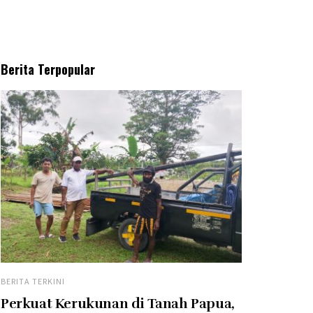
Berita Terpopular
BERITA TERKINI
Perkuat Kerukunan di Tanah Papua,