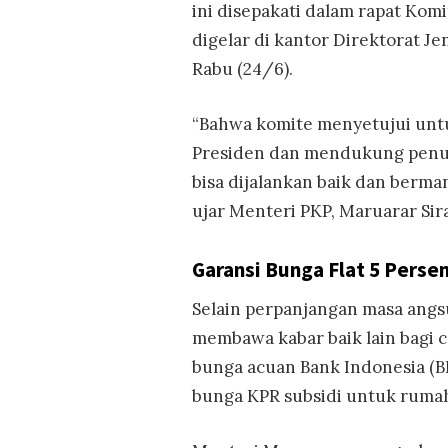
ini disepakati dalam rapat Ko
digelar di kantor Direktorat 
Rabu (24/6).
“Bahwa komite menyetujui untuk
Presiden dan mendukung penuh
bisa dijalankan baik dan berman
ujar Menteri PKP, Maruarar Sira
Garansi Bunga Flat 5 Persen
Selain perpanjangan masa angs
membawa kabar baik lain bagi c
bunga acuan Bank Indonesia (B
bunga KPR subsidi untuk rumah 