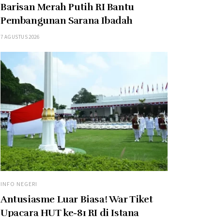
Barisan Merah Putih RI Bantu
Pembangunan Sarana Ibadah
7 AGUSTUS 2026
INFO NEGERI
Antusiasme Luar Biasa! War Tiket
Upacara HUT ke-81 RI di Istana