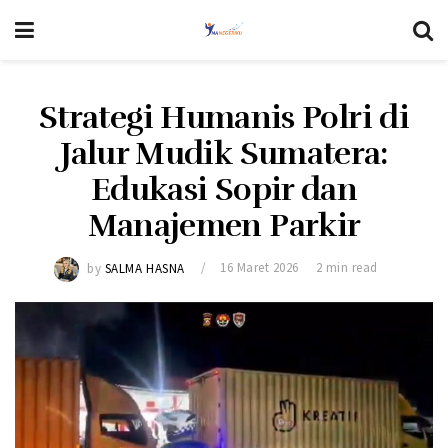
Strategi Humanis Polri di
Jalur Mudik Sumatera:
Edukasi Sopir dan
Manajemen Parkir
by
SALMA HASNA
16 Maret 2026
2 min read