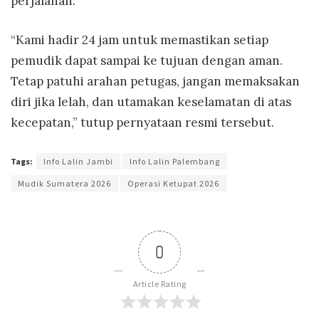
perjalanan.
“Kami hadir 24 jam untuk memastikan setiap
pemudik dapat sampai ke tujuan dengan aman.
Tetap patuhi arahan petugas, jangan memaksakan
diri jika lelah, dan utamakan keselamatan di atas
kecepatan,” tutup pernyataan resmi tersebut.
Tags:
Info Lalin Jambi
Info Lalin Palembang
Mudik Sumatera 2026
Operasi Ketupat 2026
0
Article Rating