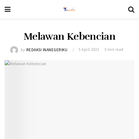
Melawan Kebencian
by
REDAKSI INANEGERIKU
5 April 2021
3 min read